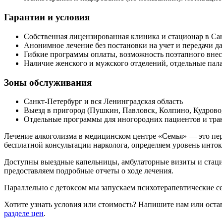
Гарантии и условия
Собственная лицензированная клиника и стационар в Са
Анонимное лечение без постановки на учет и передачи 
Гибкие программы оплаты, возможность поэтапного внес
Наличие женского и мужского отделений, отдельные пал
Зоны обслуживания
Санкт-Петербург и вся Ленинградская область
Выезд в пригород (Пушкин, Павловск, Колпино, Кудрово
Отдельные программы для иногородних пациентов и тран
Лечение алкоголизма в медицинском центре «Семья» — это пер
бесплатной консультации нарколога, определяем уровень инт
Доступны выездные капельницы, амбулаторные визиты и стаци
предоставляем подробные отчеты о ходе лечения.
Параллельно с детоксом мы запускаем психотерапевтические с
Хотите узнать условия или стоимость? Напишите нам или остав
разделе цен
.